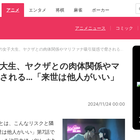
アニメ
エンタメ
将棋
麻雀
ポーカー
アニメニュース
コミック
の女子大生、ヤクザとの肉体関係やマリファナ吸引疑惑で脅される…「来世は
大生、ヤクザとの肉体関係やマ
される…「来世は他人がいい」
2024/11/24 00:00
とは、こんなリスクと隣
世は他人がいい」第7話で