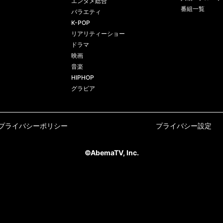
エンタメ総合
番組一覧
バラエティ
K-POP
リアリティーショー
ドラマ
映画
音楽
HIPHOP
グラビア
プライバシーポリシー
プライバシー設定
©AbemaTV, Inc.