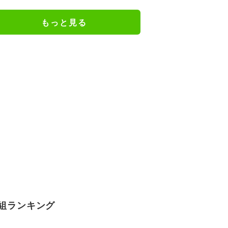
ェアのトレーニング風景公開
もっと見る
組ランキング