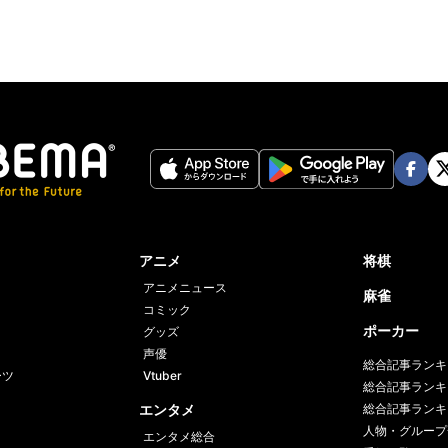
Face
Twi
book
er
アニメ
将棋
アニメニュース
麻雀
コミック
ポーカー
グッズ
声優
総合記事ランキ
ーツ
Vtuber
総合記事ランキ
エンタメ
総合記事ランキ
人物・グループ
エンタメ総合