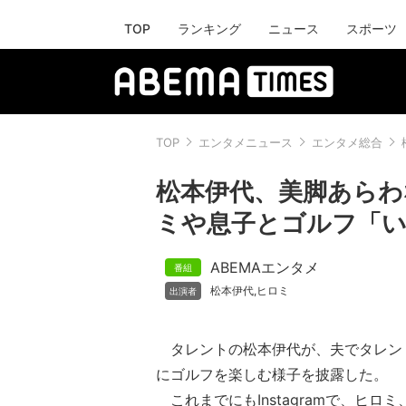
TOP
ランキング
ニュース
スポーツ
TOP
エンタメニュース
エンタメ総合
松本伊代、美脚あらわ
ミや息子とゴルフ「
ABEMAエンタメ
松本伊代
ヒロミ
,
タレントの松本伊代が、夫でタレン
にゴルフを楽しむ様子を披露した。
これまでにもInstagramで、ヒロ