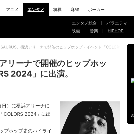
アニメ
エンタメ
将棋
麻雀
ポーカー
エンタメ総合
バラエティ
映画
音楽
HIPHOP
OSAURUS、横浜アリーナで開催のヒップホップ・イベント「COLORS 202
横浜アリーナで開催のヒップホッ
S 2024」に出演。
2日（日）に横浜アリーナに
OLORS 2024」に出
ヒップホップ史のハイライ