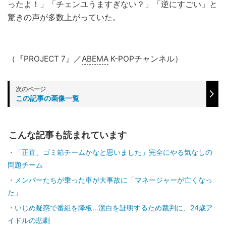
ったよ！」「チェンユうますぎない？」「逆にすごい」と
驚きの声が多数上がっていた。
（『PROJECT 7』／
ABEMA
K-POPチャンネル）
この記事の画像一覧
こんな記事も読まれています
「正直、ゴミ箱チームかなと思いました」完全にやる気なしの
問題チーム
メンバーたちが乗った車が大事故に「マネージャーが亡くなっ
た」
いじめ疑惑で番組を降板…潔白を証明するため裁判に、24歳ア
イドルの悲劇