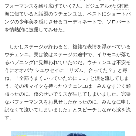
フォーマンスを繰り広げていく7人。ビジュアルが
北村匠
海
に似ていると話題のウチェンユは、ベストにショートパ
ンツの少年美を感じさせるコーディネートで、ソロパート
を情熱的に披露してみせた。
しかしステージが終わると、複雑な表情を浮かべている
ウチェンユ。実は彼はステージの途中で、イヤモニが落ち
るハプニングに見舞われていたのだ。ウチェンユは不安そ
うにオオバヤ シユウセイに「リズム、合ってた？」と尋
ね、「全部うまくいっていたのに……」と涙を流してしま
う。その後マイクを持ったウチェンユは「みんなすごく頑
張ったのに、僕のせいでミスが生じてしまいました。完璧
なパフォーマンスをお見せしたかったのに、みんなに申し
訳なくて泣いてしまいました」とスピーチしながら涙を流
す。