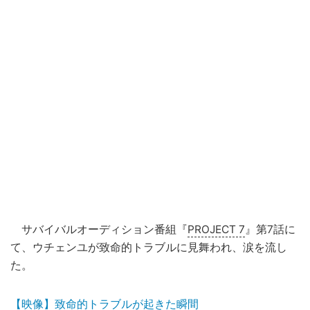
サバイバルオーディション番組『
PROJECT 7
』第7話に
て、ウチェンユが致命的トラブルに見舞われ、涙を流し
た。
【映像】致命的トラブルが起きた瞬間