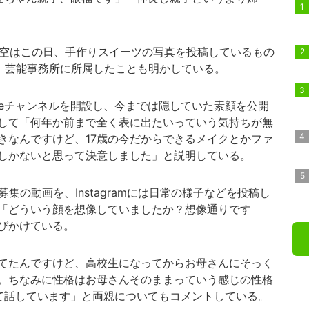
希空はこの日、手作りスイーツの写真を投稿しているもの
欄で、芸能事務所に所属したことも明かしている。
beチャンネルを開設し、今までは隠していた素顔を公開
して「何年か前まで全く表に出たいっていう気持ちが無
きなんですけど、17歳の今だからできるメイクとかファ
しかないと思って決意しました」と説明している。
募集の動画を、Instagramには日常の様子などを投稿し
「どういう顔を想像していましたか？想像通りです
びかけている。
てたんですけど、高校生になってからお母さんにそっく
。ちなみに性格はお母さんそのままっていう感じの性格
て話しています」と両親についてもコメントしている。