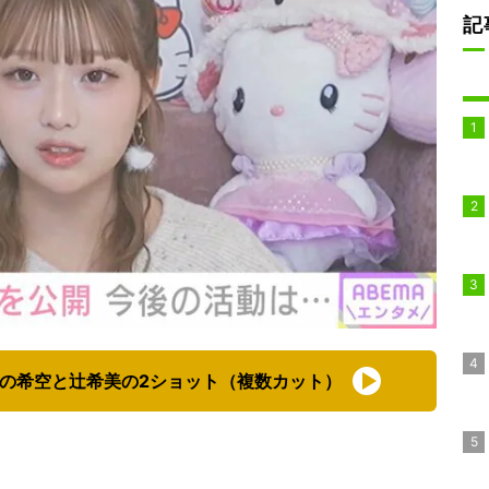
記
の希空と辻希美の2ショット（複数カット）