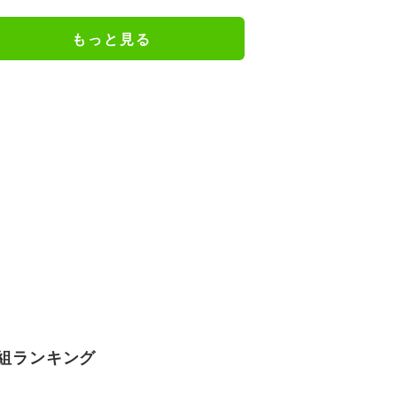
で…」
もっと見る
組ランキング