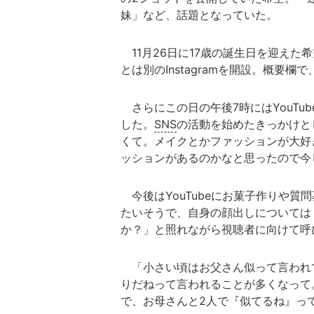
妹」など、話題となっていた。
11月26日に17歳の誕生日を迎えた
とは別のInstagramを開設。概要
さらにこの日の午後7時にはYouTu
した。
SNS
の活動を始めたきっかけと
くて。メイクとかファッションが大好
ッションがあるのかなと思ったので今
今後はYouTubeにお菓子作りや質問
たいそうで、自身の顔出しについては
か？」と照れながら視聴者に向けて呼
「小さい頃はお父さん似って言われ
りだねって言われることが多くなって
で、お母さんと2人で『似てるね』っ