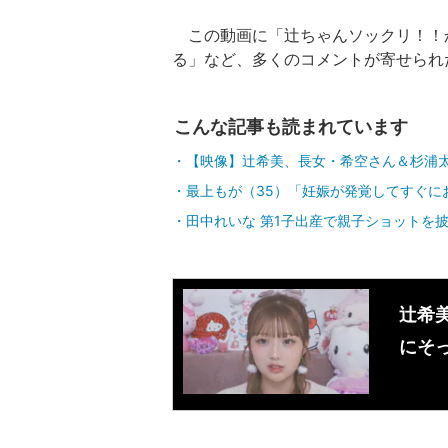
この動画に「辻ちゃんソックリ！！
る」など、多くのコメントが寄せられ
こんな記事も読まれています
【映像】辻希美、長女・希空さん＆杉浦
最上もが（35）「妊娠が発覚してすぐに
田中れいな 第1子出産で親子ショットを披
辻󠄀
にそ