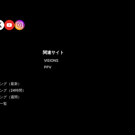
tt
Yout
Insta
ube
gram
関連サイト
VISIONS
PPV
ング（最新）
ング（24時間）
ング（週間）
一覧