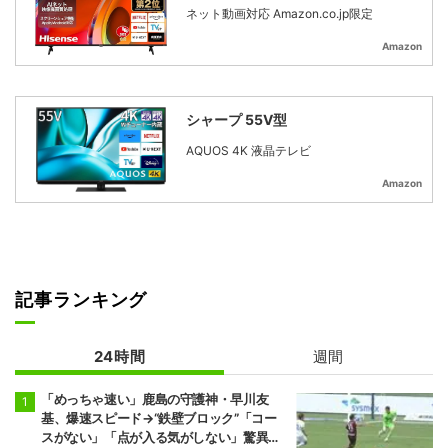
ネット動画対応 Amazon.co.jp限定
Amazon
シャープ 55V型
AQUOS 4K 液晶テレビ
Amazon
記事ランキング
24時間
週間
「めっちゃ速い」鹿島の守護神・早川友
基、爆速スピード→“鉄壁ブロック”「コー
スがない」「点が入る気がしない」驚異の