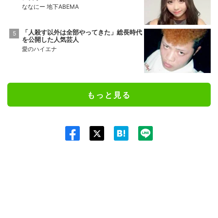
ななにー 地下ABEMA
「人殺す以外は全部やってきた」総長時代
を公開した人気芸人
愛のハイエナ
もっと見る
Twit
ter