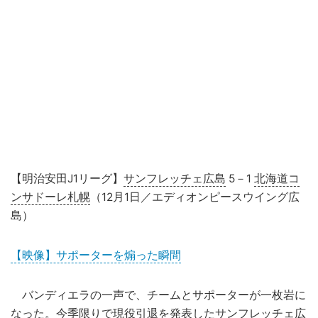
【明治安田J1リーグ】
サンフレッチェ広島
5－1
北海道コ
ンサドーレ札幌
（12月1日／エディオンピースウイング広
島）
【映像】サポーターを煽った瞬間
バンディエラの一声で、チームとサポーターが一枚岩に
なった。今季限りで現役引退を発表したサンフレッチェ広