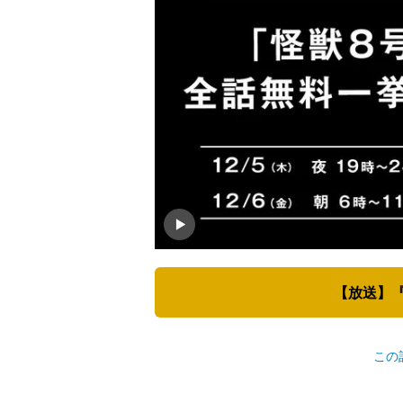
【放送】『
この