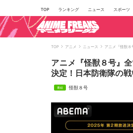
TOP
ランキング
ニュース
スポーツ
TOP
アニメ
ニュース
アニメ『怪獣８
アニメ『怪獣８号』全1
決定！日本防衛隊の戦
怪獣８号