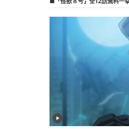
■『怪獣８号』全12話無料一