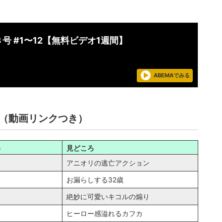
号 #1〜12【無料ビデオ1週間】
ABEMAでみる
（動画リンクつき）
）
見どころ
アニオリの逃亡アクション
お漏らしする32歳
絶妙に可愛いキコルの煽り
ヒーロー感溢れるカフカ