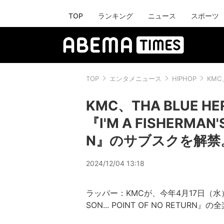
TOP
ランキング
ニュース
スポーツ
TOP
エンタメニュース
HIPHOP
KMC
KMC、THA BLUE
『I'M A FISHERMAN'S
N』のサブスクを解禁
2024/12/04 13:18
ラッパー：KMCが、今年4月17日（水）に
SON... POINT OF NO RET