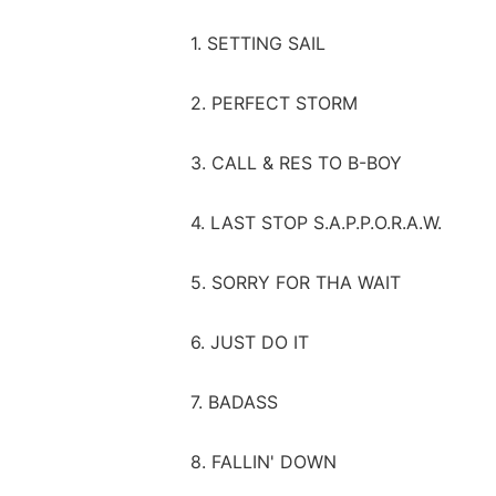
1. SETTING SAIL
2. PERFECT STORM
3. CALL & RES TO B-BOY
4. LAST STOP S.A.P.P.O.R.A.W.
5. SORRY FOR THA WAIT
6. JUST DO IT
7. BADASS
8. FALLIN' DOWN