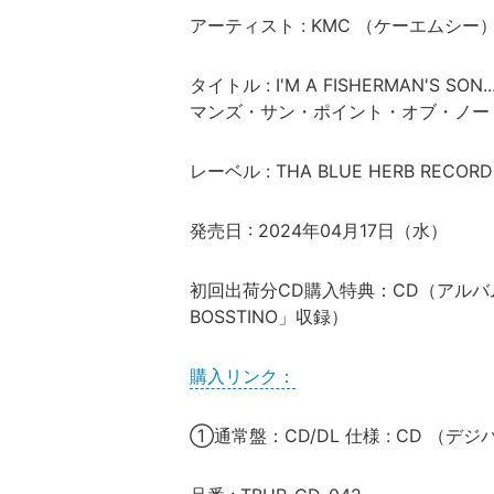
アーティスト : KMC （ケーエムシー
タイトル : I'M A FISHERMAN'S S
マンズ・サン・ポイント・オブ・ノー
レーベル : THA BLUE HERB RECORD
発売日 : 2024年04月17日（水）
初回出荷分CD購入特典：CD（アルバム未収録音源
BOSSTINO」収録）
購入リンク：
①通常盤：CD/DL 仕様 : CD （デジパッ