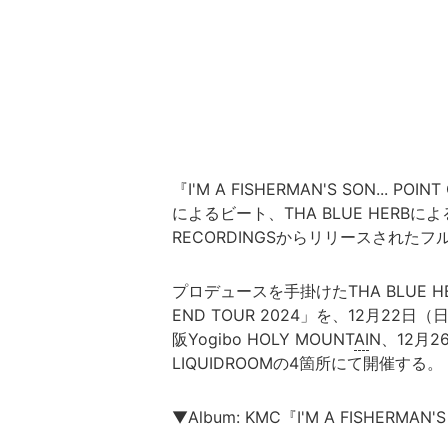
『I'M A FISHERMAN'S SON... PO
によるビート、THA BLUE HERBによ
RECORDINGSからリリースされた
プロデュースを手掛けたTHA BLUE 
END TOUR 2024」を、12月22日（
阪Yogibo HOLY MOUNT
AI
N、12月2
LIQUIDROOMの4箇所にて開催する。
▼Album: KMC『I'M A FISHERMAN'S