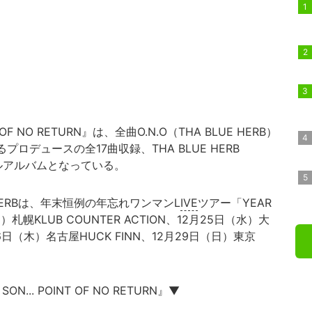
INT OF NO RETURN』は、全曲O.N.O（THA BLUE HERB）
るプロデュースの全17曲収録、THA BLUE HERB
フルアルバムとなっている。
HERBは、年末恒例の年忘れワンマンL
IVE
ツアー「YEAR
日）札幌KLUB COUNTER ACTION、12月25日（水）大
6日（木）名古屋HUCK FINN、12月29日（日）東京
 SON... POINT OF NO RETURN』▼