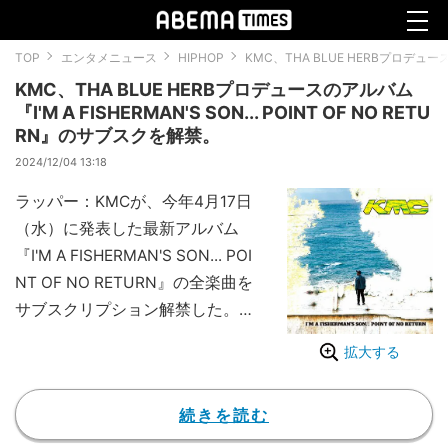
TOP
エンタメニュース
HIPHOP
KMC、THA BLUE HERBプロデュースの
KMC、THA BLUE HERBプロデュースのアルバム
『I'M A FISHERMAN'S SON... POINT OF NO RETU
RN』のサブスクを解禁。
2024/12/04 13:18
ラッパー：KMCが、今年4月17日
（水）に発表した最新アルバム
『I'M A FISHERMAN'S SON... POI
NT OF NO RETURN』の全楽曲を
サブスクリプション解禁した。
『I'M A FISHERMAN'S SON... POI
拡大する
NT OF NO RETURN』は、全曲O.
N.O（THA BLUE HERB）による
続きを読む
ビート、THA BLUE HERBによる
プロデュースの全17曲収録、THA