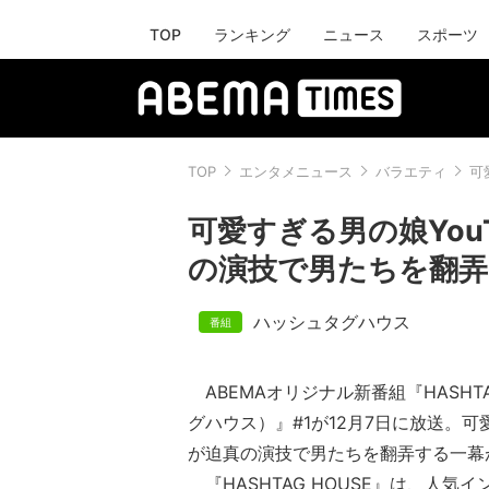
TOP
ランキング
ニュース
スポーツ
TOP
エンタメニュース
バラエティ
可
可愛すぎる男の娘You
の演技で男たちを翻弄
ハッシュタグハウス
ABEMAオリジナル新番組『HASHTA
グハウス）』#1が12月7日に放送。可愛
が迫真の演技で男たちを翻弄する一幕
『HASHTAG HOUSE』は、人気