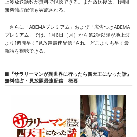
上波放送話数が無料で視聴できる。また放送後は、1週間
無料独占配信も実施される。
さらに「ABEMAプレミアム」および「広告つきABEMA
プレミアム」では、1月6日（月）から第2話以降が地上波
より1週間早く“見放題最速配信 ”され、どこよりも早く最
新話を視聴できる。
■『サラリーマンが異世界に行ったら四天王になった話』
無料独占・見放題最速配信 概要