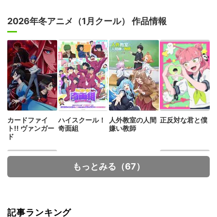
2026年冬アニメ（1月クール） 作品情報
カードファイ
ハイスクール！
人外教室の人間
正反対な君と僕
ト!! ヴァンガー
奇面組
嫌い教師
ド
もっとみる（67）
記事ランキング