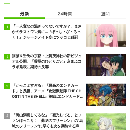
幼馴染とはラブ
貴族転生 ～恵ま
コメにならない
れた生まれから
最新
24時間
週間
最強の力を得る
～
「一人変なの混ざってないですか？」まさ
かのラストワン賞に…『ぼっち・ざ・ろっ
く！』ジャージメイド姿にツッコミ殺到
猫猫＆壬氏の京都・上賀茂神社の新ビジュ
アル公開、『薬屋のひとりごと』京まふコ
ラボ発表に期待の反響
「かっこよすぎる」「最高のエンドカー
ド」と反響、アニメ『攻殻機動隊 THE GH
OST IN THE SHELL』第5話エンドカード公
開
「岡山満喫してるな」「観光してる」とフ
ァンほっこり！『葬送のフリーレン』の“烏
城のフリーレン”に早くも次を期待する声