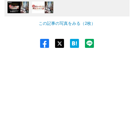
この記事の写真をみる（2枚）
Twit
ter