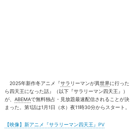
2025年新作冬アニメ『
サラ
リーマンが異
世界
に行った
ら四天王になった話』（以下『サラリーマン四天王』）
が、
ABEMA
で無料独占・見放題最速配信されることが決
まった。第1話は1月1日（水）夜11時30分からスタート。
【映像】新アニメ『サラリーマン四天王』PV