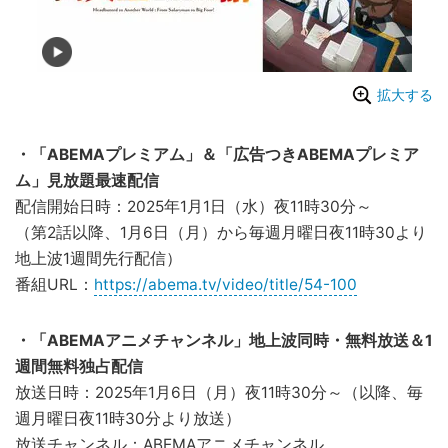
拡大する
・「ABEMAプレミアム」＆「広告つきABEMAプレミア
ム」見放題最速配信
配信開始日時：2025年1月1日（水）夜11時30分～
（第2話以降、1月6日（月）から毎週月曜日夜11時30より
地上波1週間先行配信）
番組URL：
https://abema.tv/video/title/54-100
・「ABEMAアニメチャンネル」地上波同時・無料放送＆1
週間無料独占配信
放送日時：2025年1月6日（月）夜11時30分～（以降、毎
週月曜日夜11時30分より放送）
放送チャンネル：ABEMAアニメチャンネル