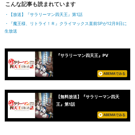
こんな記事も読まれています
【放送】『サラリーマン四天王』第1話
『魔王様、リトライ！Ｒ』クライマックス直前SPが12月9日に
生放送
『サラリーマン四天王』PV
ABEMAでみる
【無料放送】『サラリーマン四天
王』第1話
ABEMAでみる