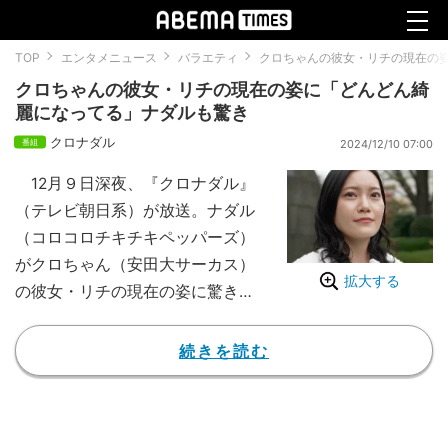
TOP
エンタメニュース
バラエティ
クロちゃんの彼女・リチの現在の
クロちゃんの彼女・リチの現在の姿に「どんどん綺
麗になってる」ナダルも驚き
クロナダル
2024/12/10 07:00
12月９日深夜、『クロナダル』
（テレビ朝日系）が放送。ナダル
（コロコロチキチキペッパーズ）
がクロちゃん（安田大サーカス）
拡大する
の彼女・リチの現在の姿に驚きを
見せる一幕があった。
今回番組では『僕の知らないリ
続きを読む
チ－Season２－』と題しクロち
ゃんの彼女・リチ（28歳）がイ
ケメンとNTR（寝取られ）デート