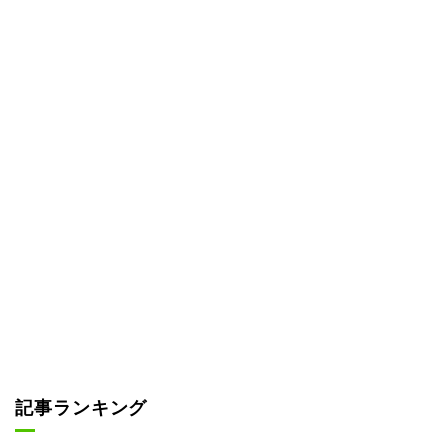
記事ランキング