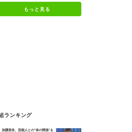
人としての現在地
もっと見る
組ランキング
加護亜依、芸能人との“体の関係”を