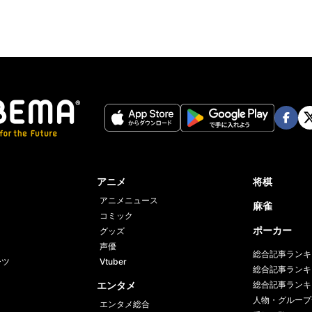
Face
Twi
book
er
アニメ
将棋
アニメニュース
麻雀
コミック
ポーカー
グッズ
声優
総合記事ランキ
ーツ
Vtuber
総合記事ランキ
エンタメ
総合記事ランキ
人物・グループ
エンタメ総合