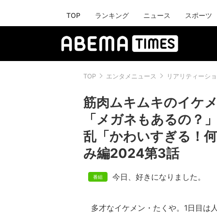
TOP
ランキング
ニュース
スポーツ
TOP
エンタメニュース
リアリティーショ
筋肉ムキムキのイケメ
「メガネもあるの？
乱「かわいすぎる！何
み編2024第3話
今日、好きになりました。
多才なイケメン・たくや。1日目は