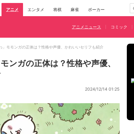
アニメ
エンタメ
将棋
麻雀
ポーカー
アニメニュース
コミック
わ」モモンガの正体は？性格や声優、かわいいセリフも紹介
モンガの正体は？性格や声優、
介
2024/12/14 01:25