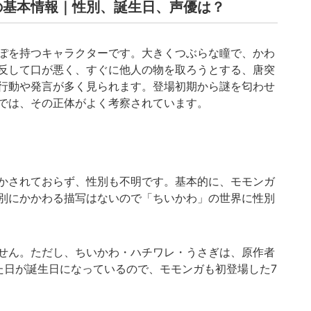
の基本情報｜性別、誕生日、声優は？
ぽを持つキャラクターです。大きくつぶらな瞳で、かわ
反して口が悪く、すぐに他人の物を取ろうとする、唐突
行動や発言が多く見られます。登場初期から謎を匂わせ
では、その正体がよく考察されています。
かされておらず、性別も不明です。基本的に、モモンガ
別にかかわる描写はないので「ちいかわ」の世界に性別
せん。ただし、ちいかわ・ハチワレ・うさぎは、原作者
た日が誕生日になっているので、モモンガも初登場した7