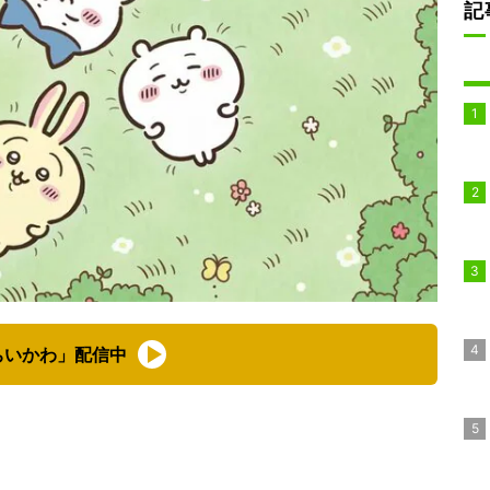
記
ちいかわ」配信中