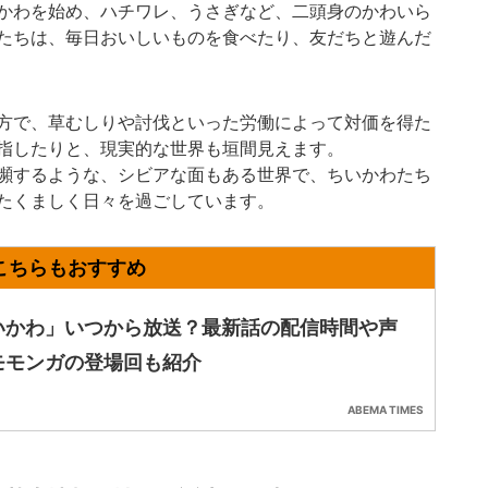
かわを始め、ハチワレ、うさぎなど、二頭身のかわいら
たちは、毎日おいしいものを食べたり、友だちと遊んだ
方で、草むしりや討伐といった労働によって対価を得た
指したりと、現実的な世界も垣間見えます。
瀕するような、シビアな面もある世界で、ちいかわたち
たくましく日々を過ごしています。
いかわ」いつから放送？最新話の配信時間や声
モモンガの登場回も紹介
ABEMA TIMES