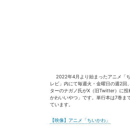
2022年4月より始まったアニメ「
レビ」内にて毎週火・金曜日の週2回、
ターのナガノ氏がX（旧Twitter）
かわいいやつ」です。単行本は7巻ま
ています。
【映像】アニメ「ちいかわ」