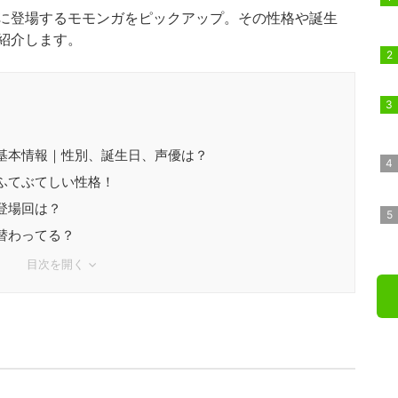
に登場するモモンガをピックアップ。その性格や誕生
紹介します。
基本情報｜性別、誕生日、声優は？
ふてぶてしい性格！
登場回は？
替わってる？
目次を開く