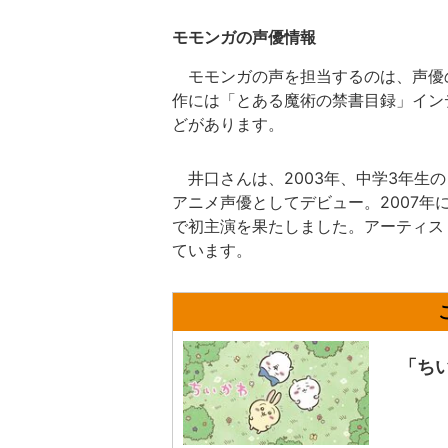
モモンガの声優情報
モモンガの声を担当するのは、声優の
作には「とある魔術の禁書目録」イン
どがあります。
井口さんは、2003年、中学3年生
アニメ声優としてデビュー。2007年に
で初主演を果たしました。アーティス
ています。
「ち