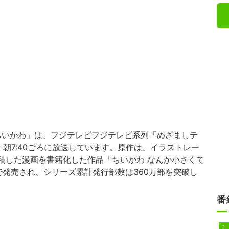
ちいかわ」は、フジテレビフジテレビ系列「めざましテ
朝7:40ごろに放送しています。原作は、イラストレー
に投稿した漫画を書籍化した作品「ちいかわ なんか小さくて
で発売され、シリーズ累計発行部数は360万部を突破し
番