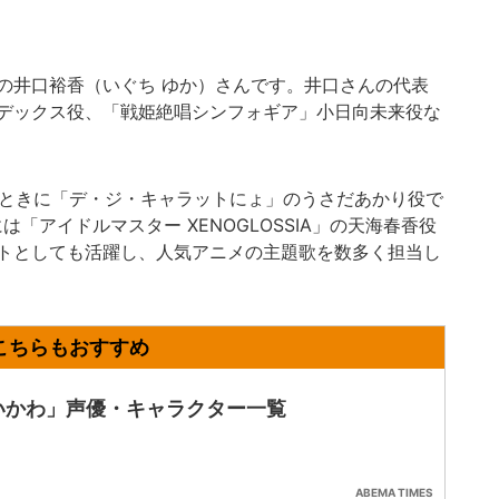
井口裕香（いぐち ゆか）さんです。井口さんの代表
デックス役、「戦姫絶唱シンフォギア」小日向未来役な
のときに「デ・ジ・キャラットにょ」のうさだあかり役で
は「アイドルマスター XENOGLOSSIA」の天海春香役
トとしても活躍し、人気アニメの主題歌を数多く担当し
いかわ」声優・キャラクター一覧
ABEMA TIMES