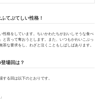
はふてぶてしい性格！
い性格をしています。ちいかわたちがおいしそうな食べ
」と言って奪おうとします。また、いつもかわいこぶっ
無茶な要求をし、わざと泣くこともしばしばあります。
の登場回は？
場する回は以下のとおりです。
ゾ」