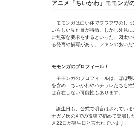
アニメ「ちいかわ」モモンガ
モモンガは白い体でフワフワのしっ
いらしい見た目が特徴。しかし外見に
に無茶な要求をするといった、図太い
る発言や描写があり、ファンのあいだ
モモンガのプロフィール！
モモンガのプロフィールは、ほぼ明
を含め、ちいかわやハチワレたちも性
は存在しない可能性もあります。
誕生日も、公式で明言はされていま
ナガノ氏のXでの投稿で初めて登場し
月22日が誕生日と言われています。