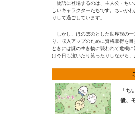
物語に登場するのは、主人公・ちい
しいキャラクターたちです。ちいかわ
りして過ごしています。
しかし、ほのぼのとした世界観の一
り、収入アップのために資格取得を目
ときには謎の生き物に襲われて危機に
は今日も泣いたり笑ったりしながら、
「ち
優、