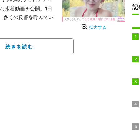
記
な水着動画を公開。1日
ど、多くの反響を呼んでい
拡大する
型格闘ゲーム『ストリート
のコスプレショットや、
続きを読む
など、色気あふれる写真