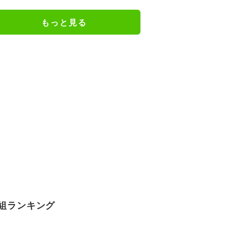
謝の思いをつづる
もっと見る
組ランキング