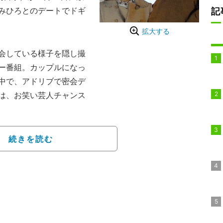
みひろとのデートでドギ
記
拡大する
会している様子を隠し撮
ー番組。カップルになっ
中で、アドリブで密会デ
は、お笑い芸人チャンス
続きを読む