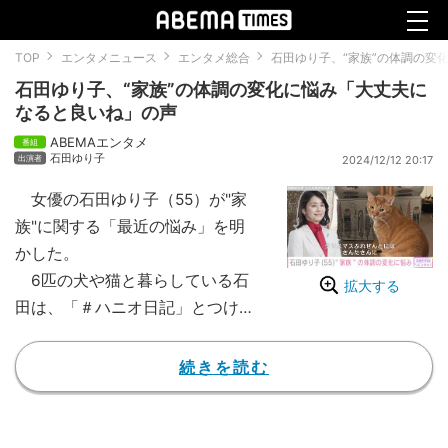
TOP
エンタメニュース
エンタメ総合
石田ゆり子、“家族”の体調の変
石田ゆり子、“家族”の体調の変化に悩み「大丈夫に
なると良いね」の声
ABEMAエンタメ
石田ゆり子
2024/12/12 20:17
女優の石田ゆり子（55）が"家
族"に関する「最近の悩み」を明
かした。
6匹の犬や猫と暮らしている石
拡大する
田は、「＃ハニオ日記」とつけ、
猫のハニオ目線で、一緒に生活す
るペットについてInstagramに投
続きを読む
稿している。
これまでにも使いすぎて、へこ
んでしまったクッションで、くつ