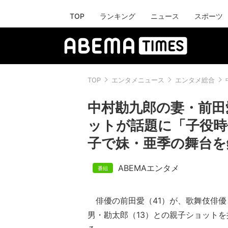
TOP
ランキング
ニュース
スポーツ
TOP
エンタメニュース
エンタメ総合
中村勘九郎の妻・前田愛
ットが話題に「子役時
子で妹・亜季の舞台を
ABEMAエンタメ
俳優の前田愛（41）が、歌舞伎俳優
男・勘太郎（13）との親子ショット