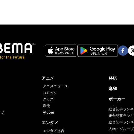
Face
Twi
book
er
アニメ
将棋
アニメニュース
麻雀
コミック
ポーカー
グッズ
声優
総合記事ランキ
ーツ
Vtuber
総合記事ランキ
エンタメ
総合記事ランキ
人物・グループ
エンタメ総合