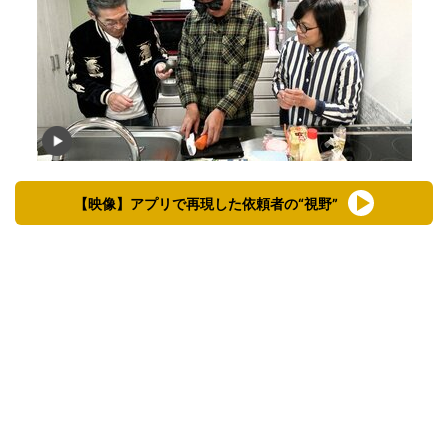
【映像】アプリで再現した依頼者の“視野”