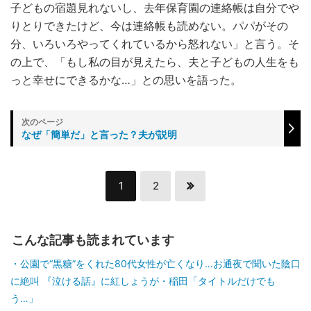
子どもの宿題見れないし、去年保育園の連絡帳は自分でや
りとりできたけど、今は連絡帳も読めない。パパがその
分、いろいろやってくれているから怒れない」と言う。そ
の上で、「もし私の目が見えたら、夫と子どもの人生をも
っと幸せにできるかな…」との思いを語った。
なぜ「簡単だ」と言った？夫が説明
1
2
こんな記事も読まれています
公園で“黒糖”をくれた80代女性が亡くなり…お通夜で聞いた陰口
に絶叫 『泣ける話』に紅しょうが・稲田「タイトルだけでも
う…」