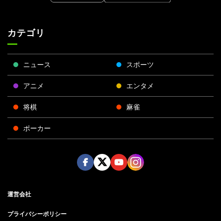
カテゴリ
ニュース
スポーツ
アニメ
エンタメ
将棋
麻雀
ポーカー
Face
Twitt
Yout
Insta
運営会社
boo
er
ube
gra
k
m
プライバシーポリシー