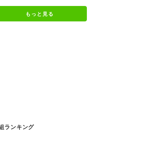
もっと見る
組ランキング