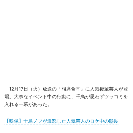
12月17日（火）放送の『
相席食堂
』に人気後輩芸人が登
場。大事なイベント中の行動に、
千鳥
が思わずツッコミを
入れる一幕があった。
【映像】千鳥ノブが激怒した人気芸人のロケ中の態度