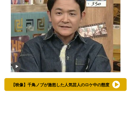
【映像】千鳥ノブが激怒した人気芸人のロケ中の態度