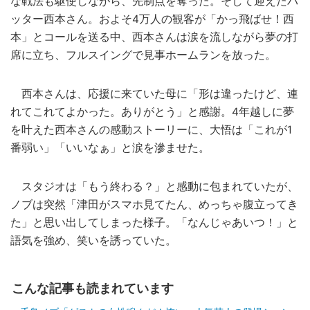
な戦法も駆使しながら、先制点を奪った。そして迎えたバ
ッター西本さん。およそ4万人の観客が「かっ飛ばせ！西
本」とコールを送る中、西本さんは涙を流しながら夢の打
席に立ち、フルスイングで見事ホームランを放った。
西本さんは、応援に来ていた母に「形は違ったけど、連
れてこれてよかった。ありがとう」と感謝。4年越しに夢
を叶えた西本さんの感動ストーリーに、大悟は「これが1
番弱い」「いいなぁ」と涙を滲ませた。
スタジオは「もう終わる？」と感動に包まれていたが、
ノブは突然「津田がスマホ見てたん、めっちゃ腹立ってき
た」と思い出してしまった様子。「なんじゃあいつ！」と
語気を強め、笑いを誘っていた。
こんな記事も読まれています