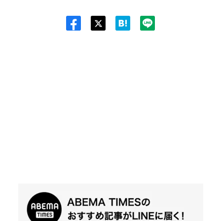
Twit
ter