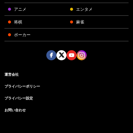
アニメ
エンタメ
将棋
麻雀
ポーカー
Face
Twitt
Yout
Insta
運営会社
boo
er
ube
gra
k
m
プライバシーポリシー
プライバシー設定
お問い合わせ