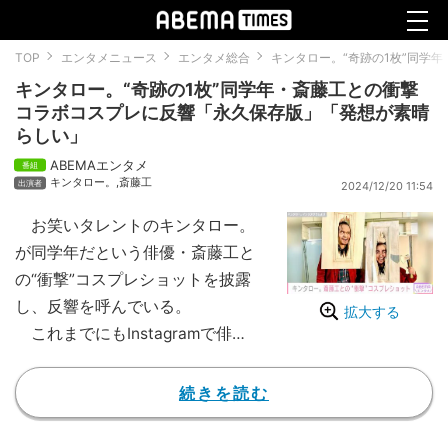
TOP
エンタメニュース
エンタメ総合
キンタロー。“奇跡の1枚”同学
キンタロー。“奇跡の1枚”同学年・斎藤工との衝撃
コラボコスプレに反響「永久保存版」「発想が素晴
らしい」
ABEMAエンタメ
キンタロー。
,
斎藤工
2024/12/20 11:54
お笑いタレントのキンタロー。
が同学年だという俳優・斎藤工と
の“衝撃”コスプレショットを披露
し、反響を呼んでいる。
拡大する
これまでにもInstagramで俳優
の上戸彩や橋本環奈、ドラマ『地
面師たち』で豊川悦司が演じたハ
続きを読む
リソン山中、お笑いコンビ「サン
ドウィッチマン」の伊達みきおな