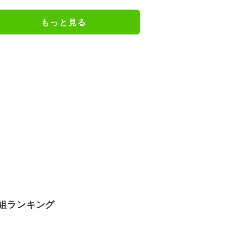
ェアのトレーニング風景公開
もっと見る
組ランキング