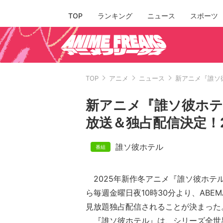
TOP
ランキング
ニュース
スポーツ
TOP
アニメ
ニュース
新アニメ『誰ソ彼
新アニメ『誰ソ彼ホテ
放送＆独占配信決定！2
誰ソ彼ホテル
2025年新作冬アニメ『誰ソ彼ホテル
ら毎週金曜日夜10時30分より、ABE
見放題独占配信されることが決まった
『誰ソ彼ホテル』は、シリーズ全世界