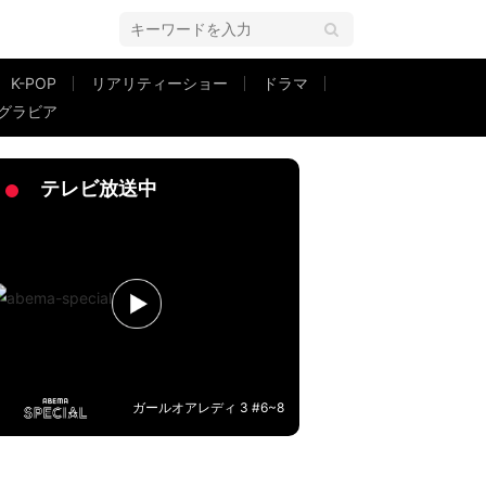
K-POP
リアリティーショー
ドラマ
グラビア
テレビ放送中
ガールオアレディ 3 #6~8