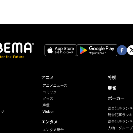
Face
Twi
book
er
アニメ
将棋
アニメニュース
麻雀
コミック
ポーカー
グッズ
声優
総合記事ランキ
ーツ
Vtuber
総合記事ランキ
エンタメ
総合記事ランキ
人物・グループ
エンタメ総合