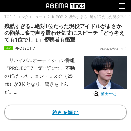
TOP
エンタメニュース
K-POP
残酷すぎる…絶対1位だった現役アイ
残酷すぎる…絶対1位だった現役アイドルがまさか
の陥落…涙で声を震わせ気丈にスピーチ「どう考え
ても1位でしょ」視聴者も衝撃
PROJECT 7
2024/12/24 17:12
サバイバルオーディション番組
『PROJECT 7』第11話にて、不動
の1位だったチョン・ミヌク（25
歳）が3位となり、驚きを呼ん
だ。
拡大する
『PROJECT 7』は、総勢200名
の参加者が挑む、過去最大規模の
続きを読む
ボーイズグループ誕生オーディシ
ョン番組。視聴者が“ワールドア