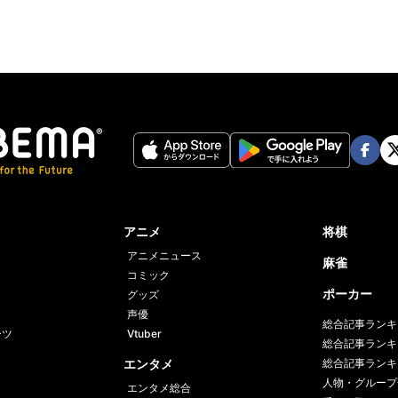
Face
Twi
book
er
アニメ
将棋
アニメニュース
麻雀
コミック
ポーカー
グッズ
声優
総合記事ランキ
ーツ
Vtuber
総合記事ランキ
エンタメ
総合記事ランキ
人物・グループ
エンタメ総合