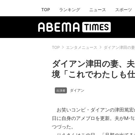
TOP
ランキング
ニュース
スポーツ
TOP
エンタメニュース
ダイアン津田の妻
ダイアン津田の妻、夫
境「これでわたしも
ダイアン
お笑いコンビ・ダイアンの津田篤宏の
日に自身のアメブロを更新。夫がM-1
つづった。