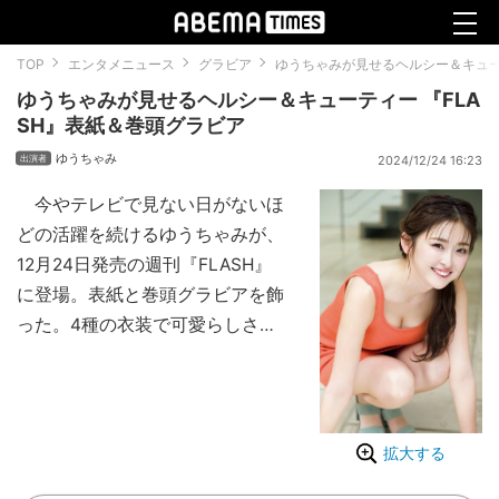
TOP
エンタメニュース
グラビア
ゆうちゃみが見せるヘルシー＆キュー
ゆうちゃみが見せるヘルシー＆キューティー 『FLA
SH』表紙＆巻頭グラビア
ゆうちゃみ
2024/12/24 16:23
今やテレビで見ない日がないほ
どの活躍を続けるゆうちゃみが、
12月24日発売の週刊『FLASH』
に登場。表紙と巻頭グラビアを飾
った。4種の衣装で可愛らしさか
ら大人っぽさまで、幅広い魅力を
発揮している。
「グラビア撮影前日も夜遅くま
でバラエティの収録をしていまし
拡大する
た」というゆうちゃみ。多忙を極