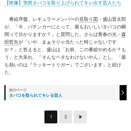
【映像】突然タバコを取り上げられてキレ出す芸人たち
番組序盤、レギュラーメンバーの
見取り図
・盛山晋太郎
が、「今、パチンカーにとって、最もおいしいタバコの瞬
間って分かりますか？」と質問した。さらば青春の光・
森
田哲矢
が「いや、まぁそりゃ当たった時じゃないです
か？」と答えると、盛山は「お前、この番組やめるか？も
う」と大呆れ。「そんなベタなわけないやん」とし、「最
も熱いのは『ラッキートリガー』でございます」と続け
た。
タバコを取られてキレる芸人
1
2