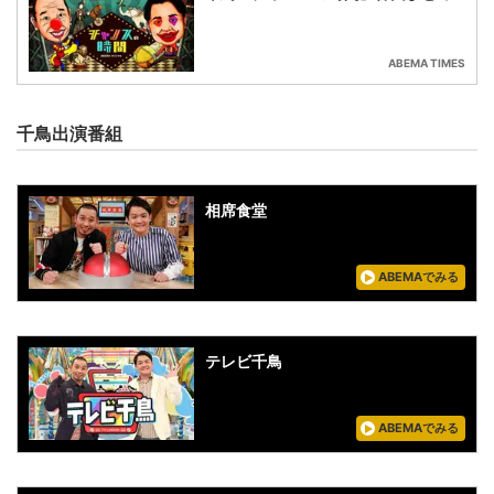
ABEMA TIMES
千鳥出演番組
相席食堂
ABEMAでみる
テレビ千鳥
ABEMAでみる