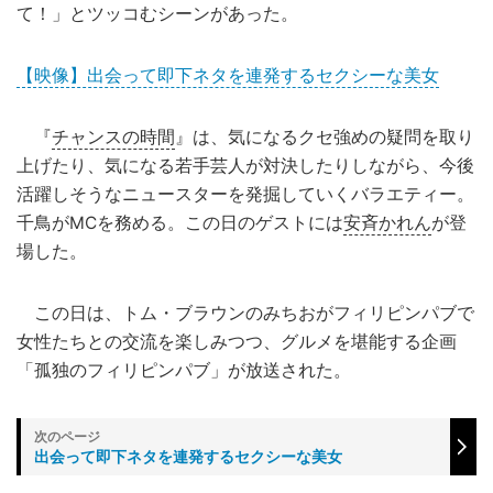
て！」とツッコむシーンがあった。
【映像】出会って即下ネタを連発するセクシーな美女
『
チャンスの時間
』は、気になるクセ強めの疑問を取り
上げたり、気になる若手芸人が対決したりしながら、今後
活躍しそうなニュースターを発掘していくバラエティー。
千鳥がMCを務める。この日のゲストには
安斉かれん
が登
場した。
この日は、トム・ブラウンのみちおがフィリピンパブで
女性たちとの交流を楽しみつつ、グルメを堪能する企画
「孤独のフィリピンパブ」が放送された。
出会って即下ネタを連発するセクシーな美女