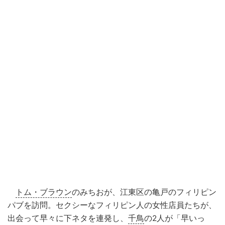
トム・ブラウン
のみちおが、江東区の亀戸のフィリピン
パブを訪問。セクシーなフィリピン人の女性店員たちが、
出会って早々に下ネタを連発し、
千鳥
の2人が「早いっ