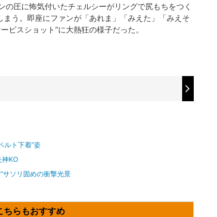
ンの圧に怖気付いたチェルシーがリングで尻もちをつく
てしまう。即座にファンが「あれま」「みえた」「みえそ
サービスショット”に大熱狂の様子だった。
）
ベルト下着”姿
神KO
時”サソリ固めの衝撃光景