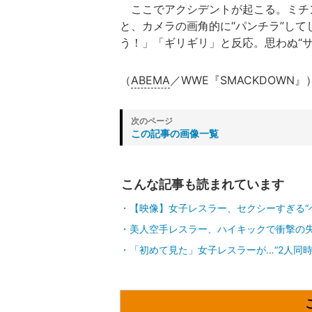
ここでアクシデントが起こる。ミチ
と、カメラの画角的に“パンチラ”し
う！」「ギリギリ」と反応。思わぬ“
（
ABEMA
／WWE『SMACKDOWN』
この記事の画像一覧
こんな記事も読まれています
【映像】女子レスラー、セクシーすぎる“
美人空手レスラー、ハイキックで衝撃の失
「初めて見た」女子レスラーが…“2人同