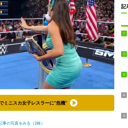
記
でミニスカ女子レスラーに“危機”
記事の写真をみる（2枚）