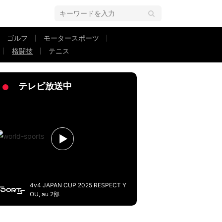
ゴルフ
モータースポーツ
格闘技
テニス
入で思わぬ瞬間「ギリギリだ」
テレビ放送中
4v4 JAPAN CUP 2025 RESPECT Y
OU, au 2部