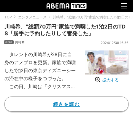
TOP
エンタメニュース
川崎希、“総額70万円”家族で満喫した1泊2日の
川崎希、“総額70万円”家族で満喫した1泊2日のTD
S「勝手に予約したりして奮発した」
川崎希
2024/12/30 16:56
タレントの川崎希が28日に自
身のアメブロを更新。家族で満喫
した1泊2日の東京ディズニーシー
の滞在中の様子をつづった。
拡大する
この日、川崎は「クリスマスイ
ブのお泊まりディズニー2日間を
動画にまとめたのでよかったらみ
続きを読む
てみてね～」と述べ、YouTubeチ
ャンネル『アレクのんちゃんちゃ
んねる』の動画を紹介。宿泊した