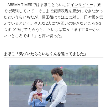
ABEMA TIMESではまほことらいちに
インタビュー
。旅
では緊張していて、そこまで愛情表現を豊かにできなかっ
たというらいちだが、帰国後はまほこに対し、日々愛を伝
えているという。そんな2人に“お互いの好きなところを3
つずつ”あげてもらうと、らいちは堂々「まず
世界
一かわ
いいところです！」と言い切った。
まほこ「気づいたららいちくんを追ってました」