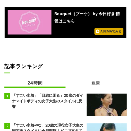
Bouquet（ブーケ） by 今日好き 情
報はこちら
ABEMAでみる
記事ランキング
24時間
週間
「すごい水着」「目線に困る」20歳のダイ
ナマイトボディの女子大生のスタイルに反
響
「すごい水着やな」20歳の現役女子大生の
国宝級スタイルに全員衝撃「どこで支えて