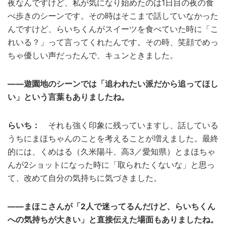
夜なんですけど、私が気になり始めたのは1日目の夜の食
べ歩きのシーンです。その時はそこまで話していなかった
んですけど、らいちくんがスイーツを食べていた時に「こ
れいる？」って言ってくれたんです。その時、笑顔でめっ
ちゃ優しい声だったんで、キュンときました。
――遊園地のシーンでは「追われたい派だから追ってほし
い」という言葉もありましたね。
らいち：
それも強く印象に残っていますし、話している
うちにまほちゃんのことを考えることが増えました。最終
的には、くめはる（久米陽斗、高3／愛知県）とまほちゃ
んが2ショットになった時に「取られたくないな」と思っ
て、改めて自分の気持ちに気づきました。
――まほこさんが「2人で迷ってるんだけど、らいちくん
への気持ちが大きい」と直接伝えた場面もありましたね。