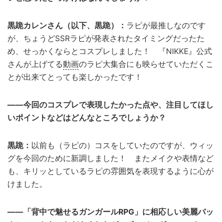
黒跪カレンさん（以下、黒跪）：
ラピが最推しなのです
が、ちょうどSSRラピが発表されたタイミングだったた
め、せっかくならとコスプレしました！ 『NIKKE』公式
さんが上げてる
動画
のラピ大集合にも映らせていただくこ
とが出来てとっても楽しかったです！
——今回のコスプレで表現したかった点や、注目してほし
いポイントなどはどんなところでしょうか？
黒跪：
以前も（ラピの）コスをしていたのですが、ウィッ
グを今回のために新調しました！ またメイクや表情など
も、キリッとしているラピの雰囲気を表現するように心が
けました。
——「背中で魅せるガンガールRPG」に相応しい美麗バッ