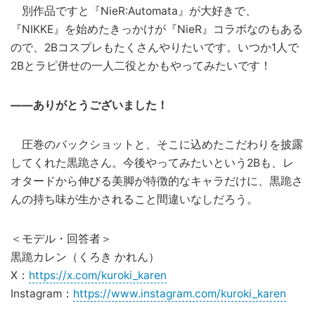
別作品ですと『NieR:Automata』が大好きで、
『NIKKE』を始めたきっかけが『NieR』コラボなのもある
ので、2Bコスプレもたくさんやりたいです。いつか1人で
2Bとラピ併せの一人二役とかもやってみたいです！
——ありがとうございました！
圧巻のバックショットと、そこに込めたこだわりを披露
してくれた黒跪さん。今後やってみたいという2Bも、レ
オタードから伸びる美脚が特徴的なキャラだけに、黒跪さ
んの持ち味が生かされること間違いなしだろう。
＜モデル・回答者＞
黒跪カレン（くろき かれん）
X：
https://x.com/kuroki_karen
Instagram：
https://www.instagram.com/kuroki_karen