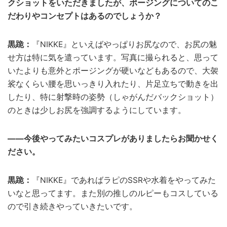
クショットをいただきましたが、ポージングについてのこ
だわりやコンセプトはあるのでしょうか？
黒跪：
『NIKKE』といえばやっぱりお尻なので、お尻の魅
せ方は特に気を遣っています。写真に撮られると、思って
いたよりも意外とポージングが硬いなどもあるので、大袈
裟なくらい腰を思いっきり入れたり、片足立ちで動きを出
したり、特に射撃時の姿勢（しゃがんだバックショット）
のときは少しお尻を強調するようにしています。
——今後やってみたいコスプレがありましたらお聞かせく
ださい。
黒跪：
『NIKKE』であればラピのSSRや水着をやってみた
いなと思ってます。また別の推しのルピーもコスしている
ので引き続きやっていきたいです。