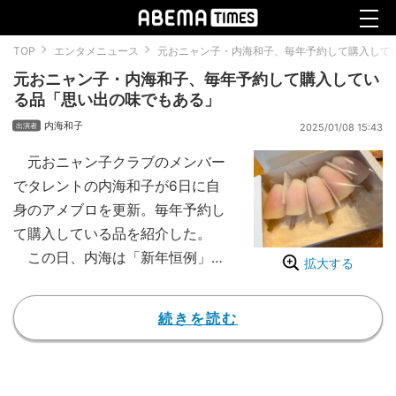
TOP
エンタメニュース
元おニャン子・内海和子、毎年予約して購入して
元おニャン子・内海和子、毎年予約して購入してい
る品「思い出の味でもある」
内海和子
2025/01/08 15:43
元おニャン子クラブのメンバー
でタレントの内海和子が6日に自
身のアメブロを更新。毎年予約し
て購入している品を紹介した。
この日、内海は「新年恒例」と
拡大する
題したブログを更新。東京都の老
舗和菓子店『目白 志むら』で
続きを読む
「年始に予約し毎年購入」してい
るという『花びら餅』を写真とと
もに紹介した。