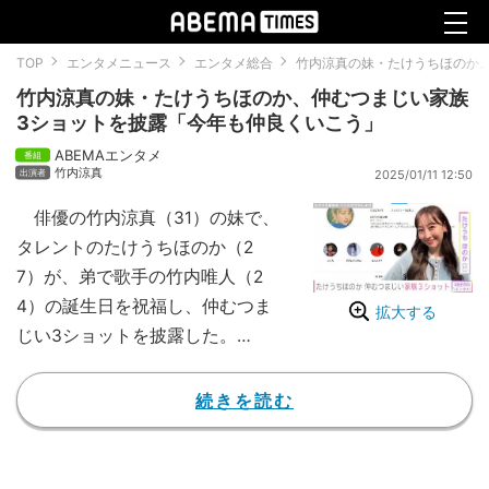
TOP
エンタメニュース
エンタメ総合
竹内涼真の妹・たけうちほのか
竹内涼真の妹・たけうちほのか、仲むつまじい家族
3ショットを披露「今年も仲良くいこう」
ABEMAエンタメ
竹内涼真
2025/01/11 12:50
俳優の竹内涼真（31）の妹で、
タレントのたけうちほのか（2
7）が、弟で歌手の竹内唯人（2
4）の誕生日を祝福し、仲むつま
拡大する
じい3ショットを披露した。
これまでにもInstagramで、家
族旅行の様子や登山中の兄と弟と
続きを読む
の3ショットなどを投稿してきた
ほのか。2024年11月27日には、
兄・涼真がNHKで放送されたドキ