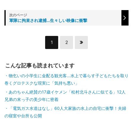
軍隊に拘束され逮捕…生々しい映像に衝撃
1
2
こんな記事も読まれています
物乞いの小学生に金配る観光客…水上で暮らす子どもたちを取り
巻くグロテスクな現実に「気持ち悪い」
あのちゃん絶賛の17歳イケメン「松村北斗さんに似てる」12人
兄弟の末っ子の美少年に密着
「電気ガス水道はなし」60人大家族の水上の自宅に衝撃！夫婦
の寝室や台所も公開