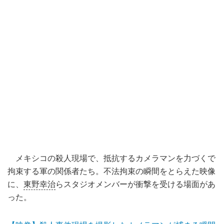
メキシコの殺人現場で、抵抗するカメラマンを力づくで
拘束する軍の関係者たち。不法拘束の瞬間をとらえた映像
に、
東野幸治
らスタジオメンバーが衝撃を受ける場面があ
った。