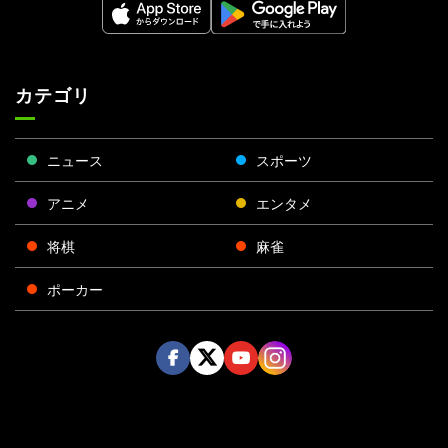
カテゴリ
ニュース
スポーツ
アニメ
エンタメ
将棋
麻雀
ポーカー
Face
Twitt
Yout
Insta
運営会社
boo
er
ube
gra