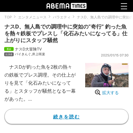
TOP
エンタメニュース
バラエティ
ナスD、無人島での調理中に突如の
ナスD、無人島での調理中に突如の“奇行” 釣った魚
を熱々鉄板でプレスし「化石みたいになってる」仕
上がりにスタッフ騒然
ナスD大冒険TV
バイきんぐ
,
井上咲楽
2025/01/15 07:30
ナスDが釣った魚を2枚の熱々
の鉄板でプレス調理。その仕上が
りを見て「化石みたいになって
る」とスタッフが騒然となる一幕
拡大する
があった。
テレビ朝日にて毎週日曜朝11時
より放送されている『ナスD大冒
続きを読む
険TV』（※一部地域を除く）で
は、無人島0円生活リレーが展開