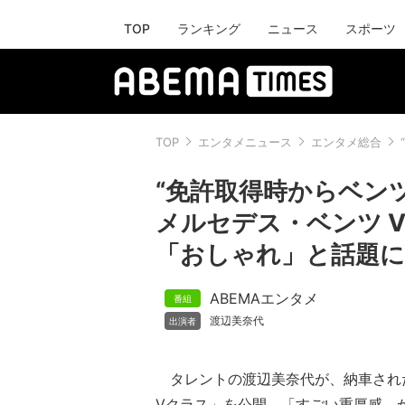
TOP
ランキング
ニュース
スポーツ
TOP
エンタメニュース
エンタメ総合
“免許取得時からベン
メルセデス・ベンツ 
「おしゃれ」と話題に
ABEMAエンタメ
渡辺美奈代
タレントの渡辺美奈代が、納車され
Vクラス」を公開。「すごい重厚感。