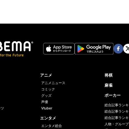
Face
Twi
book
er
アニメ
将棋
アニメニュース
麻雀
コミック
ポーカー
グッズ
声優
総合記事ランキ
ーツ
Vtuber
総合記事ランキ
エンタメ
総合記事ランキ
人物・グループ
エンタメ総合