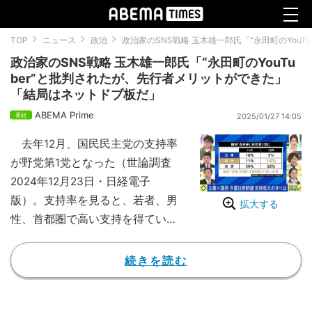
TOP
ニュース
政治
政治家のSNS戦略 玉木雄一郎氏「“永田町のYou
政治家のSNS戦略 玉木雄一郎氏「“永田町のYouTu
ber”と批判されたが、先行者メリットができた」
「結局はネットドブ板だ」
ABEMA Prime
2025/01/27 14:05
去年12月、国民民主党の支持率
が野党第1党となった（世論調査
2024年12月23日・日経電子
版）。支持率を見ると、若者、男
拡大する
性、首都圏で高い支持を得てい
る。現在は役職停止中の国民民主
党・玉木雄一郎衆議院議員が、支
続きを読む
持率上昇の要因の一つであるSNS
戦略について『ABEMA Prime』