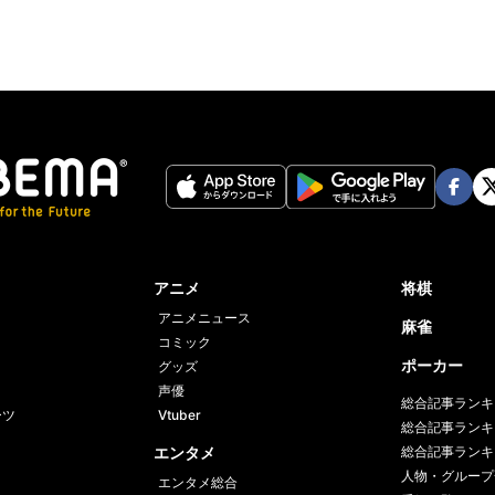
Face
Twi
book
er
アニメ
将棋
アニメニュース
麻雀
コミック
ポーカー
グッズ
声優
総合記事ランキ
ーツ
Vtuber
総合記事ランキ
エンタメ
総合記事ランキ
人物・グループ
エンタメ総合