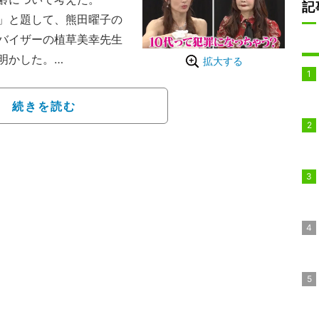
記
」と題して、熊田曜子の
バイザーの植草美幸先生
明かした。
拡大する
ーハーなお金持ちのおじい
できる年下男性をおすす
続きを読む
た熊田も徐々にノリノリ