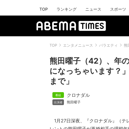
TOP
ランキング
ニュース
スポーツ
TOP
エンタメニュース
バラエティ
熊
熊田曜子（42）、年
になっちゃいます？」
まで」
クロナダル
熊田曜子
1月27日深夜、『クロナダル』（テ
レントの熊田曜子が再婚相手の理想年