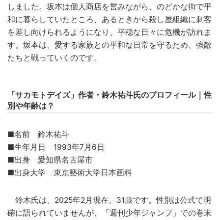
しました。坂本は個人商店を営みながら、のどかな街で平
和に暮らしていたところ、あるときから殺し屋組織に刺客
を差し向けられるようになり、平穏な日々に危機が訪れま
す。坂本は、愛する家族との平和な日常を守るため、強敵
たちと戦っていくのです。
「サカモトデイズ」作者・鈴木祐斗氏のプロフィール｜性
別や年齢は？
■名前 鈴木祐斗
■生年月日 1993年7月6日
■出身 愛知県名古屋市
■出身大学 東京藝術大学日本画科
鈴木氏は、2025年2月現在、31歳です。性別は公式で明
確に語られていませんが、「週刊少年ジャンプ」での巻末