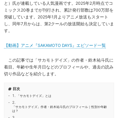
と）氏が連載している人気漫画です。2025年2月時点でコ
ミックス20巻までが刊行され、累計発行部数は700万部を
突破しています。2025年1月よりアニメ放送もスタート
し、同年7月からは、第2クールの放送開始も決定していま
す。
【動画】アニメ『SAKAMOTO DAYS』エピソード一覧
この記事では「サカモトデイズ」の作者・鈴木祐斗氏に
着目。年齢や生年月日などのプロフィールや、過去の読み
切り作品などを紹介します。
目次
「サカモトデイズ」とは
「サカモトデイズ」作者・鈴木祐斗氏のプロフィール｜性別や年齢
は？