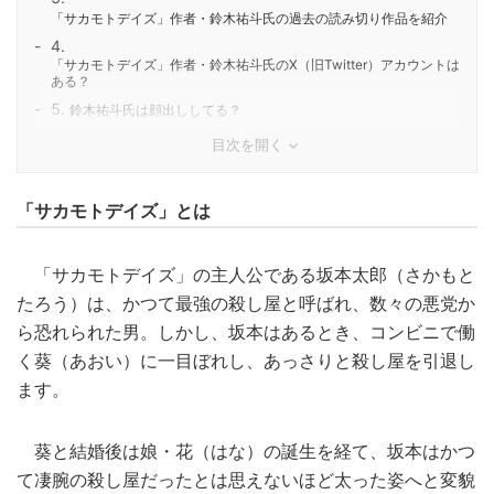
「サカモトデイズ」作者・鈴木祐斗氏の過去の読み切り作品を紹介
「サカモトデイズ」作者・鈴木祐斗氏のX（旧Twitter）アカウントは
ある？
鈴木祐斗氏は顔出ししてる？
目次を開く
「サカモトデイズ」とは
「サカモトデイズ」の主人公である坂本太郎（さかもと
たろう）は、かつて最強の殺し屋と呼ばれ、数々の悪党か
ら恐れられた男。しかし、坂本はあるとき、コンビニで働
く葵（あおい）に一目ぼれし、あっさりと殺し屋を引退し
ます。
葵と結婚後は娘・花（はな）の誕生を経て、坂本はかつ
て凄腕の殺し屋だったとは思えないほど太った姿へと変貌