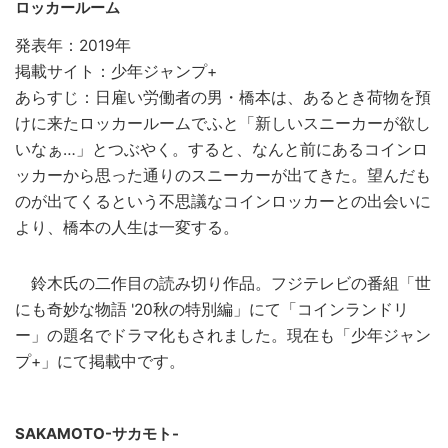
ロッカールーム
発表年：2019年
掲載サイト：少年ジャンプ+
あらすじ：日雇い労働者の男・橋本は、あるとき荷物を預
けに来たロッカールームでふと「新しいスニーカーが欲し
いなぁ…」とつぶやく。すると、なんと前にあるコインロ
ッカーから思った通りのスニーカーが出てきた。望んだも
のが出てくるという不思議なコインロッカーとの出会いに
より、橋本の人生は一変する。
鈴木氏の二作目の読み切り作品。フジテレビの番組「世
にも奇妙な物語 '20秋の特別編」にて「コインランドリ
ー」の題名でドラマ化もされました。現在も「少年ジャン
プ+」にて掲載中です。
SAKAMOTO-サカモト-