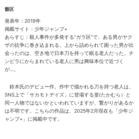
骸区
発表年：2019年
掲載サイト：少年ジャンプ+
あらすじ：殺人事件が多発する“ガラ区”で、ある男がヤク
ザの抗争に巻き込まれる。上から詰められて困った男が出
会ったのは、空き地で日本刀を持って眠る老人だった。チ
ンピラにからまれている老人に男は興味本位で近づく
が…。
鈴木氏のデビュー作。作中で描かれる刀を持つ老人は、
SNS上で「サカモトデイズ」に登場する篁(たかむら）と
同一人物ではないかといわれていますが、繋がりがあるか
は不明です。こちらの作品は、2025年2月現在も「少年ジ
ャンプ+」に掲載中です。