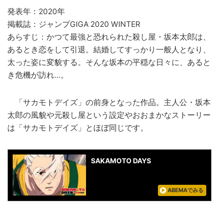
発表年：2020年
掲載誌：ジャンプGIGA 2020 WINTER
あらすじ：かつて最強と恐れられた殺し屋・坂本太郎は、
あるとき恋をして引退。結婚してすっかり一般人となり、
太った姿に変貌する。そんな坂本の平穏な日々に、あると
き危機が訪れ…。
「サカモトデイズ」の前身となった作品。主人公・坂本
太郎の風貌や元殺し屋という設定やおおまかなストーリー
は「サカモトデイズ」とほぼ同じです。
SAKAMOTO DAYS
ABEMAでみる