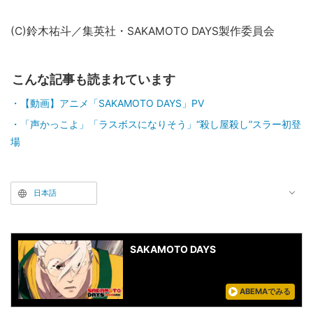
(C)鈴木祐斗／集英社・SAKAMOTO DAYS製作委員会
こんな記事も読まれています
【動画】アニメ「SAKAMOTO DAYS」PV
「声かっこよ」「ラスボスになりそう」“殺し屋殺し”スラー初登
場
日本語
SAKAMOTO DAYS
ABEMAでみる