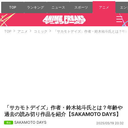
TOP
ランキング
ニュース
スポーツ
アニメ
エン
TOP
アニメ
コミック
「サカモトデイズ」作者・鈴木祐斗氏とは？年齢や
「サカモトデイズ」作者・鈴木祐斗氏とは？年齢や
過去の読み切り作品を紹介【SAKAMOTO DAYS】
SAKAMOTO DAYS
2025/05/19 20:32