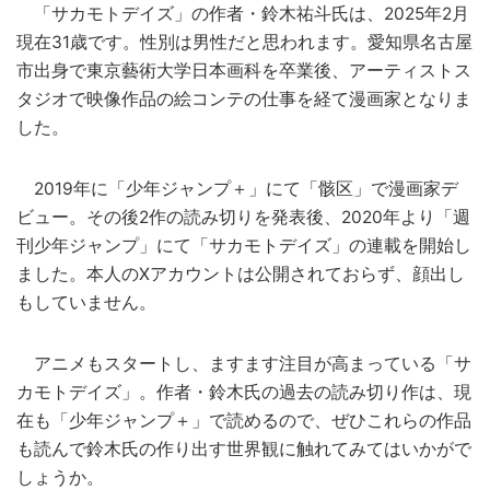
「サカモトデイズ」の作者・鈴木祐斗氏は、2025年2月
現在31歳です。性別は男性だと思われます。愛知県名古屋
市出身で東京藝術大学日本画科を卒業後、アーティストス
タジオで映像作品の絵コンテの仕事を経て漫画家となりま
した。
2019年に「少年ジャンプ＋」にて「骸区」で漫画家デ
ビュー。その後2作の読み切りを発表後、2020年より「週
刊少年ジャンプ」にて「サカモトデイズ」の連載を開始し
ました。本人のXアカウントは公開されておらず、顔出し
もしていません。
アニメもスタートし、ますます注目が高まっている「サ
カモトデイズ」。作者・鈴木氏の過去の読み切り作は、現
在も「少年ジャンプ＋」で読めるので、ぜひこれらの作品
も読んで鈴木氏の作り出す世界観に触れてみてはいかがで
しょうか。