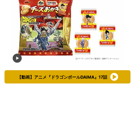
【動画】アニメ『ドラゴンボールDAIMA』17話