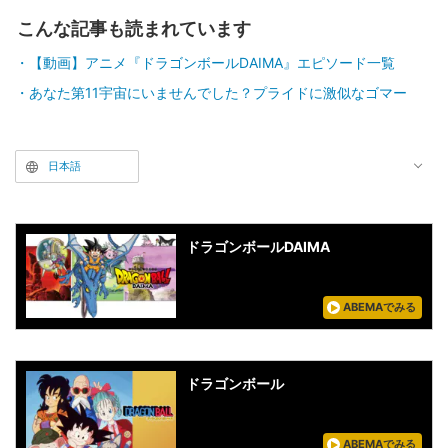
こんな記事も読まれています
【動画】アニメ『ドラゴンボールDAIMA』エピソード一覧
あなた第11宇宙にいませんでした？プライドに激似なゴマー
日本語
ドラゴンボールDAIMA
ABEMAでみる
ドラゴンボール
ABEMAでみる