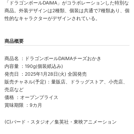
「ドラゴンボールDAIMA」がコラボレーションした特別な
商品。外装デザインは2種類、個装は共通で7種類あり、個
性的なキャラクターがデザインされている。
商品概要
商品名 ：ドラゴンボールDAIMAチーズおかき
内容量 ：190g(個装紙込み)
発売日 ：2025年1月28日(火) 全国発売
販売チャネル(予定)：量販店、ドラッグストア、小売店、
売店など
価格 ：オープンプライス
賞味期限 ：9カ月
(C)バード・スタジオ／集英社・東映アニメーション