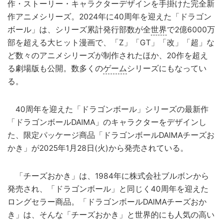
作・ストーリー・キャラクターデザインを手掛けた完全新
作アニメシリーズ。2024年に40周年を迎えた「ドラゴン
ボール」は、シリーズ累計発行部数が全
世界
で2億6000万
部を超える大ヒット漫画で、「Z」「GT」「改」「超」な
ど数々のアニメシリーズが制作されたほか、20作を超え
る劇場版も公開。数多くの
ゲーム
シリーズにもなってい
る。
40周年を迎えた「ドラゴンボール」シリーズの最新作
「ドラゴンボールDAIMA」のキャラクターをデザインし
た、限定パッケージ商品「ドラゴンボールDAIMAチーズお
かき」が2025年1月28日(火)から発売されている。
「チーズおかき」は、1984年に株式会社ブルボンから
発売され、「ドラゴンボール」と同じく40周年を迎えた
ロングセラー商品。「ドラゴンボールDAIMAチーズおか
き」は、そんな「チーズおかき」と世界的にも人気の高い