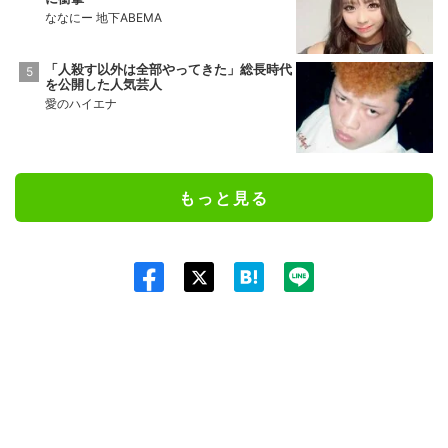
ななにー 地下ABEMA
「人殺す以外は全部やってきた」総長時代
を公開した人気芸人
愛のハイエナ
もっと見る
Twit
ter