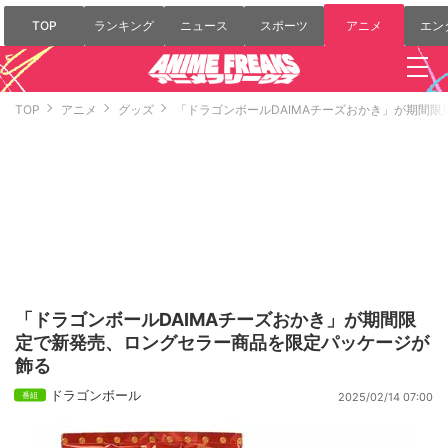
TOP
ランキング
ニュース
スポーツ
アニメ
エン
TOP
アニメ
グッズ
「ドラゴンボールDAIMAチーズおかき」が期間
「ドラゴンボールDAIMAチーズおかき」が期間限
定で新発売、ロングセラー商品を限定パッケージが
飾る
ドラゴンボール
2025/02/14 07:00