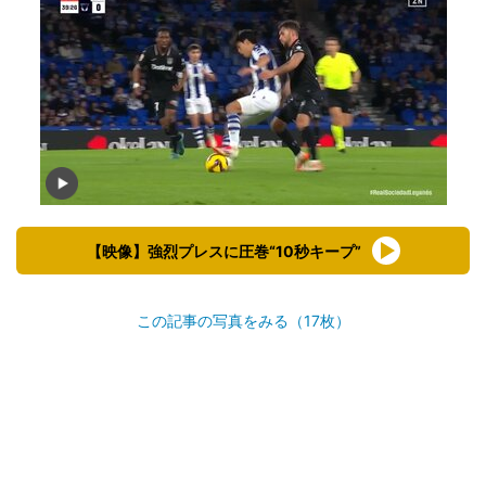
【映像】強烈プレスに圧巻“10秒キープ”
この記事の写真をみる（17枚）