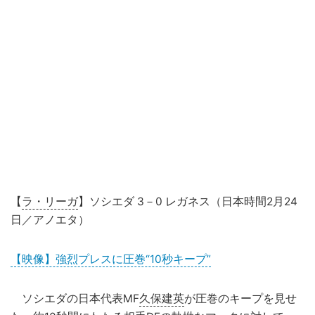
【
ラ・リーガ
】ソシエダ 3－0 レガネス（日本時間2月24
日／アノエタ）
【映像】強烈プレスに圧巻“10秒キープ”
ソシエダの日本代表MF
久保建英
が圧巻のキープを見せ