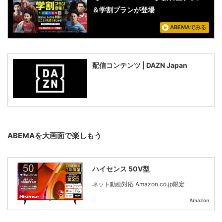
＆学割プランが登場
ABEMAでみる
配信コンテンツ | DAZN Japan
ABEMAを大画面で楽しもう
ハイセンス 50V型
ネット動画対応 Amazon.co.jp限定
Amazon