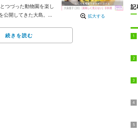
」とつづった動物園を楽し
記
を公開してきた大島。
拡大する
初仕事いってきましたよ」
し、「誰かと思った笑」
続きを読む
ぶりに驚きの声が寄せら