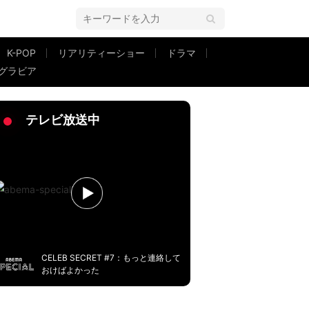
K-POP
リアリティーショー
ドラマ
グラビア
テレビ放送中
CELEB SECRET #7：もっと連絡して
おけばよかった