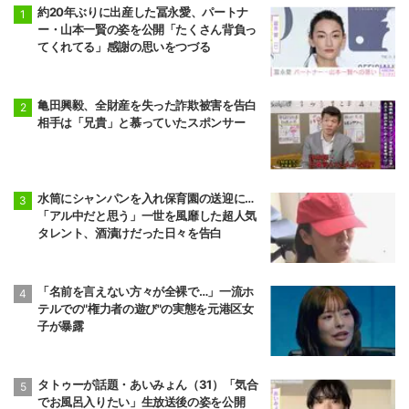
約20年ぶりに出産した冨永愛、パートナ
ー・山本一賢の姿を公開「たくさん背負っ
てくれてる」感謝の思いをつづる
亀田興毅、全財産を失った詐欺被害を告白
相手は「兄貴」と慕っていたスポンサー
水筒にシャンパンを入れ保育園の送迎に…
「アル中だと思う」一世を風靡した超人気
タレント、酒漬けだった日々を告白
「名前を言えない方々が全裸で…」一流ホ
テルでの"権力者の遊び"の実態を元港区女
子が暴露
タトゥーが話題・あいみょん（31）「気合
でお風呂入りたい」生放送後の姿を公開