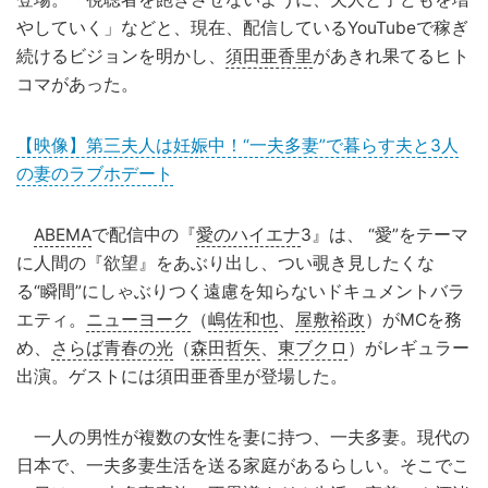
やしていく」などと、現在、配信しているYouTubeで稼ぎ
続けるビジョンを明かし、
須田亜香里
があきれ果てるヒト
コマがあった。
【映像】第三夫人は妊娠中！“一夫多妻”で暮らす夫と3人
の妻のラブホデート
ABEMA
で配信中の『
愛のハイエナ
3』は、 “愛”をテーマ
に人間の『欲望』をあぶり出し、つい覗き見したくな
る“瞬間”にしゃぶりつく遠慮を知らないドキュメントバラ
エティ。
ニューヨーク
（
嶋佐和也
、
屋敷裕政
）がMCを務
め、
さらば青春の光
（
森田哲矢
、
東ブクロ
）がレギュラー
出演。ゲストには須田亜香里が登場した。
一人の男性が複数の女性を妻に持つ、一夫多妻。現代の
日本で、一夫多妻生活を送る家庭があるらしい。そこでこ