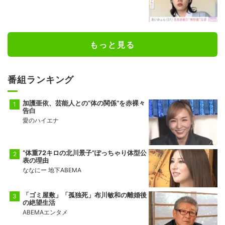
もっと見る
番組ランキング
加護亜依、芸能人との“体の関係”を赤裸々
告白
愛のハイエナ
“体重72キロの北川景子”ぽっちゃり体型公
表の理由
ななにー 地下ABEMA
「ゴミ屋敷」「孤独死」布川敏和の離婚後
の絶望生活
ABEMAエンタメ