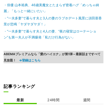
俳優 山本裕典、46歳美魔女とたまらず密着ハグ「めっちゃ綺
麗」「もっと一緒にいたい」
“一夫多妻”で暮らす夫と3人の妻のラブホデート風景に須田亜香
里が悲鳴「ヤダヤダヤダ！」
“一夫多妻”で暮らす夫と4人の妻、“夜の寝室はローテーショ
ン”も第一夫人が不満爆発「私だけ行為がない」
ABEMAプレミアムなら「愛のハイエナ」が第1弾～最新話まですべて
見放題！
⇒登録はこちら
記事ランキング
最新
24時間
週間