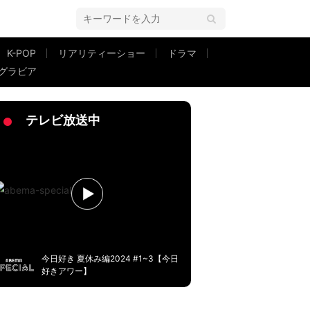
K-POP
リアリティーショー
ドラマ
グラビア
テレビ放送中
今日好き 夏休み編2024 #1~3【今日
好きアワー】