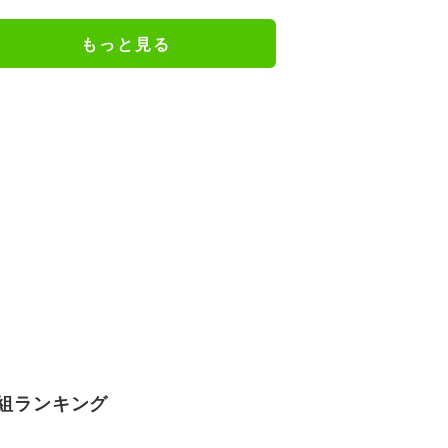
けだった日々を告白
もっと見る
組ランキング