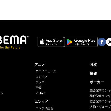
Face
Twi
book
er
アニメ
将棋
アニメニュース
麻雀
コミック
ポーカー
グッズ
声優
総合記事ランキ
ーツ
Vtuber
総合記事ランキ
エンタメ
総合記事ランキ
人物・グループ
エンタメ総合