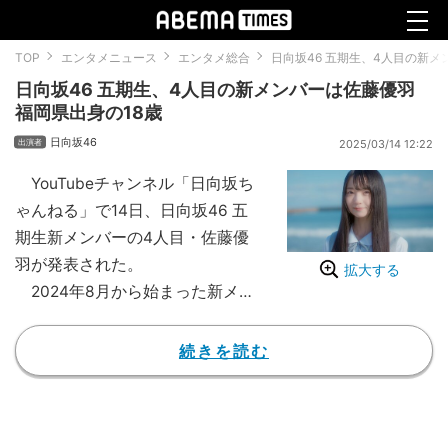
TOP
エンタメニュース
エンタメ総合
日向坂46 五期生、4人目の新メ
日向坂46 五期生、4人目の新メンバーは佐藤優羽
福岡県出身の18歳
日向坂46
2025/03/14 12:22
YouTubeチャンネル「日向坂ち
ゃんねる」で14日、日向坂46 五
期生新メンバーの4人目・佐藤優
羽が発表された。
拡大する
2024年8月から始まった新メン
バーオーディションでは、合わせ
て11名が合格。4人目の新メンバ
続きを読む
ー・佐藤は、福岡県出身の18歳。
発表とともに公開された映像で
は、「日本のひなた」宮崎県の最