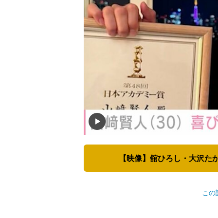
【映像】舘ひろし・大沢た
この