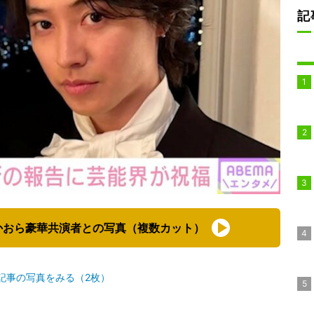
記
かおら豪華共演者との写真（複数カット）
記事の写真をみる（2枚）