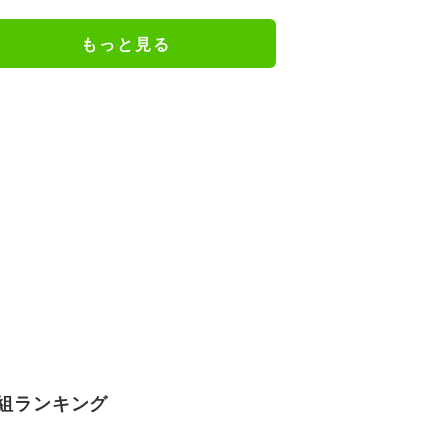
もっと見る
組ランキング