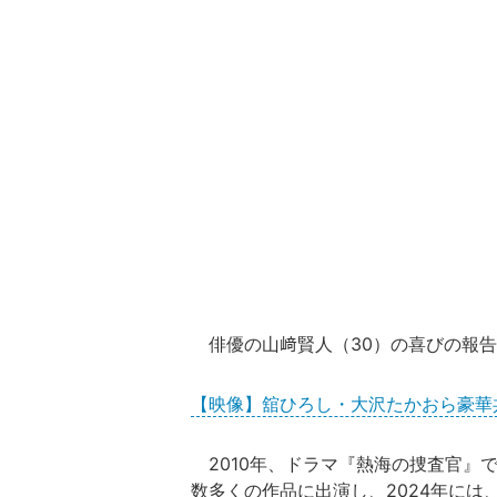
俳優の山﨑賢人（30）の喜びの報告
【映像】舘ひろし・大沢たかおら豪華
2010年、ドラマ『熱海の捜査官』
数多くの作品に出演し、2024年には