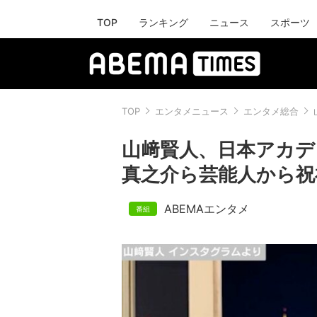
TOP
ランキング
ニュース
スポーツ
TOP
エンタメニュース
エンタメ総合
山﨑賢人、日本アカデ
真之介ら芸能人から祝
ABEMAエンタメ