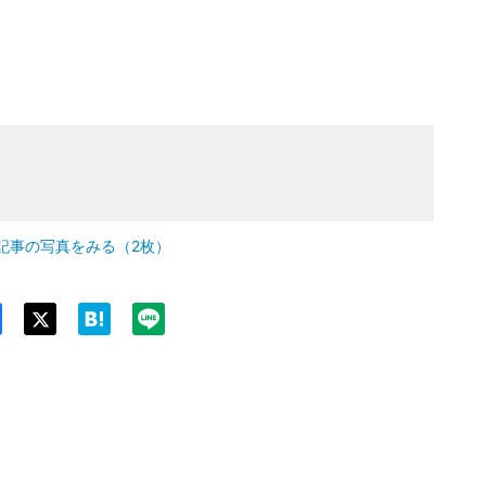
記事の写真をみる（2枚）
Twit
ter