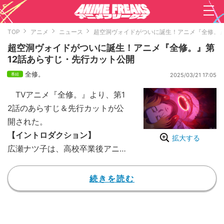
TOP
アニメ
ニュース
超空洞ヴォイドがついに誕生！アニメ『全修。』
超空洞ヴォイドがついに誕生！アニメ『全修。』第
12話あらすじ・先行カット公開
全修。
2025/03/21 17:05
TVアニメ『全修。』より、第1
2話のあらすじ＆先行カットが公
開された。
【イントロダクション】
拡大する
広瀬ナツ子は、高校卒業後アニメ
ーターとなり才能を開花させ、あ
っという間に監督デビューを果た
続きを読む
す。初監督作品は社会現象になる
大ヒット。新進気鋭の天才監督と
世間でも評価され、次回作は初恋